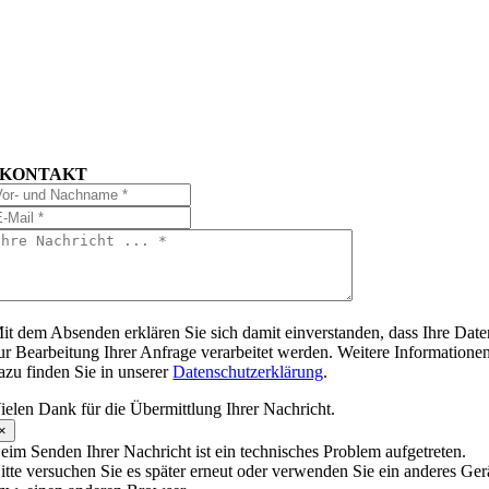
KONTAKT
it dem Absenden erklären Sie sich damit einverstanden, dass Ihre Date
ur Bearbeitung Ihrer Anfrage verarbeitet werden. Weitere Informatione
azu finden Sie in unserer
Datenschutzerklärung
.
ielen Dank für die Übermittlung Ihrer Nachricht.
×
eim Senden Ihrer Nachricht ist ein technisches Problem aufgetreten.
itte versuchen Sie es später erneut oder verwenden Sie ein anderes Ger