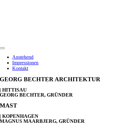
Skip
to
content
Toggle
Navigation
Anstehend
Impressionen
Kontakt
GEORG BECHTER ARCHITEKTUR
| HITTISAU
GEORG BECHTER, GRÜNDER
MAST
| KOPENHAGEN
MAGNUS MAARBJERG, GRÜNDER